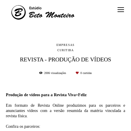
EMPRESAS
CURITIBA
REVISTA - PRODUÇÃO DE VÍDEOS
2006
visualizações
0
curtidas
Produção de vídeos para a Revista Viva+Feliz
Em formato de Revista Online produzimos para os parceiros e
anunciantes vídeos com a versão resumida da matéria vinculada a
revista física.
Confira os parceiros: