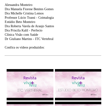
Alessandra Monteiro
Dra Manuela Fiorese Benites Gomes
Dra Michelle Cristina Lemos
Professor Lúcio Toassi - Coimalogia
Estúdio Beto Monteiro
Dra Roberta Varela de Araujo Santos
Dra Priscila Kalil - Perfecto
Clínica Visão com Saúde
Dr Giuliano Martins - ITC Vertebral
Confira os vídeos produzidos: