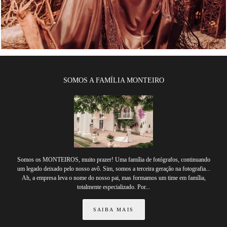
SOMOS A FAMÍLIA MONTEIRO
Somos os MONTEIROS, muito prazer! Uma família de fotógrafos, continuando
um legado deixado pelo nosso avô. Sim, somos a terceira geração na fotografia...
Ah, a empresa leva o nome do nosso pai, mas formamos um time em família,
totalmente especializado. Por...
SAIBA MAIS