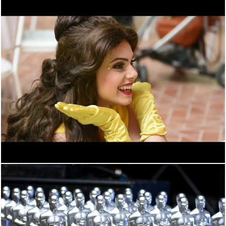
2107
0