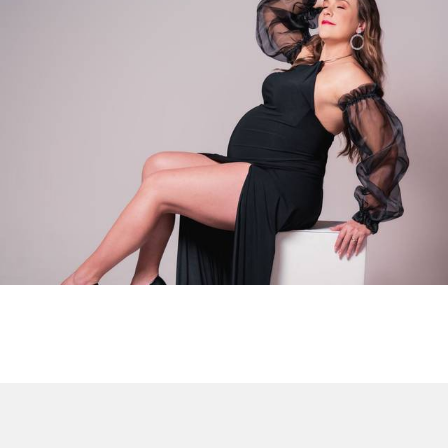
2051
0