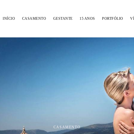
INÍCIO
CASAMENTO
GESTANTE
15 ANOS
PORTFÓLIO
V
FOTÓGRAFO DE CASAMENTO