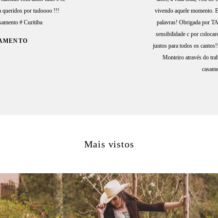
 queridos por tudoooo !!!
vivendo aquele momento. E 
samento # Curitiba
palavras! Obrigada por TA
sensibilidade c por coloca
SAMENTO
juntos para todos os cantos
Monteiro através do tra
casame
Mais vistos