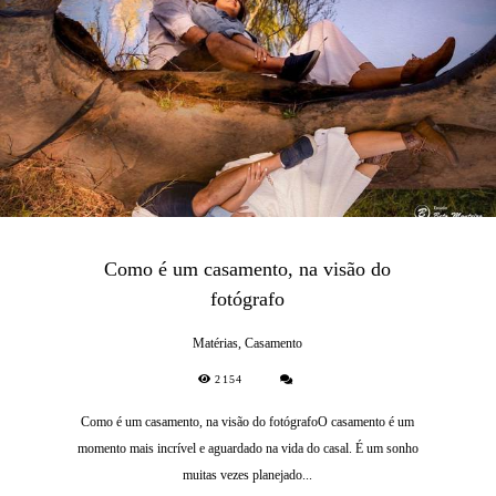
Como é um casamento, na visão do
fotógrafo
Matérias, Casamento
2154
Como é um casamento, na visão do fotógrafoO casamento é um
momento mais incrível e aguardado na vida do casal. É um sonho
muitas vezes planejado...