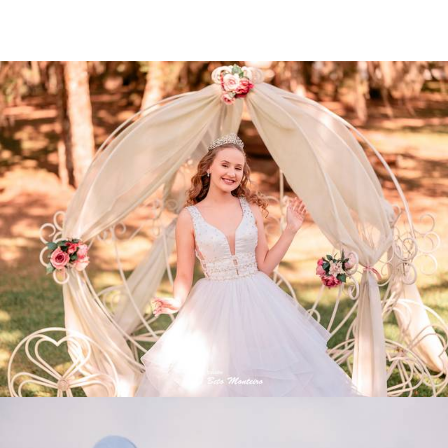
2400
1