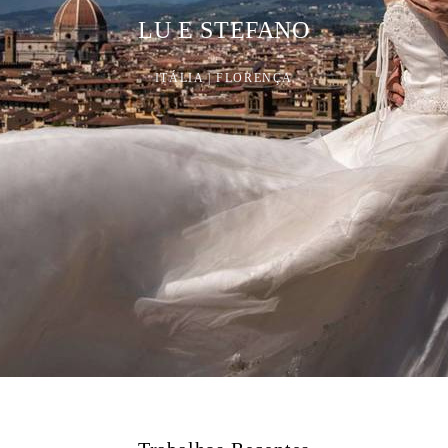
BRUNA E FELIPE
ITÁLIA