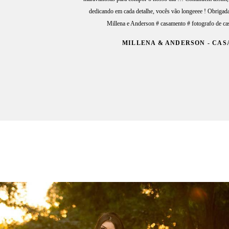
dedicando em cada detalhe, vocês vão longeeee ! Obrigada
Millena e Anderson # casamento # fotografo de ca
MILLENA & ANDERSON - CA