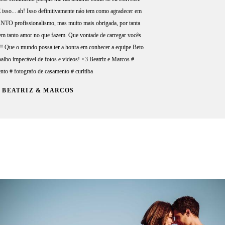
isso... ah! Isso definitivamente náo tem como agradecer em
NTO profissionalismo, mas muito mais obrigada, por tanta
rem tanto amor no que fazem. Que vontade de carregar vocês
!!! Que o mundo possa ter a honra em conhecer a equipe Beto
balho impecável de fotos e vídeos! <3 Beatriz e Marcos #
nto # fotografo de casamento # curitiba
BEATRIZ & MARCOS