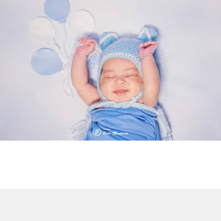
2130
0