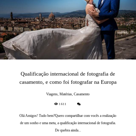
Qualificação internacional de fotografia de
casamento, e como foi fotografar na Europa
Viagens, Matérias, Casamento
1611
Olá Amigos! Tudo bem?Quero compartilhar com vocês a realização
de um sonho e uma meta, a qualificação internacional de fotografia.
De quebra ainda...