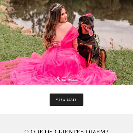
2311
2
VEJA MAIS
O QUE OS CLIENTES DIZEM?