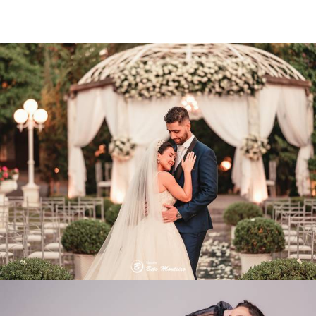
2389
1