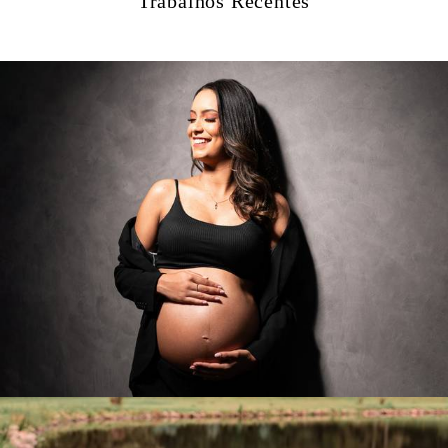
Trabalhos Recentes
1771
0