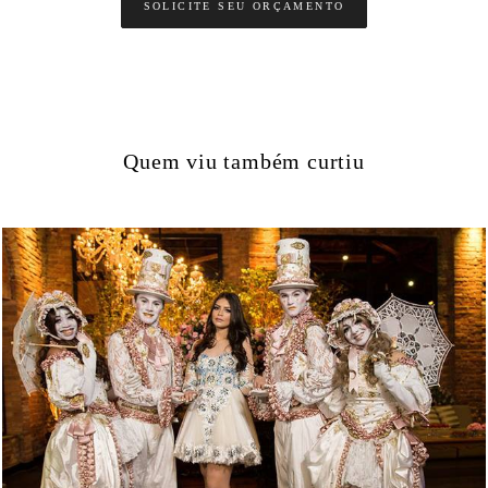
SOLICITE SEU ORÇAMENTO
Quem viu também curtiu
9632
6