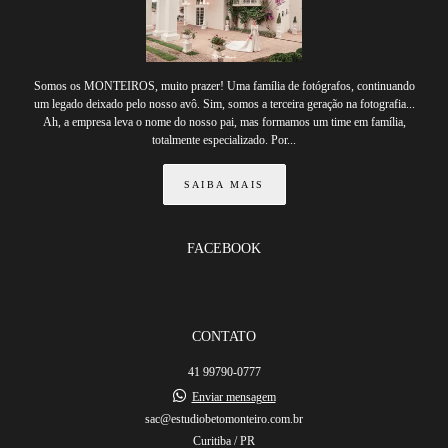
Somos os MONTEIROS, muito prazer! Uma família de fotógrafos, continuando
um legado deixado pelo nosso avô. Sim, somos a terceira geração na fotografia...
Ah, a empresa leva o nome do nosso pai, mas formamos um time em família,
totalmente especializado. Por...
SAIBA MAIS
FACEBOOK
CONTATO
41 99790-0777
Enviar mensagem
sac@estudiobetomonteiro.com.br
Curitiba / PR