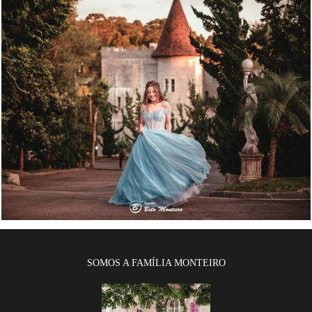
1864
0
SOMOS A FAMÍLIA MONTEIRO