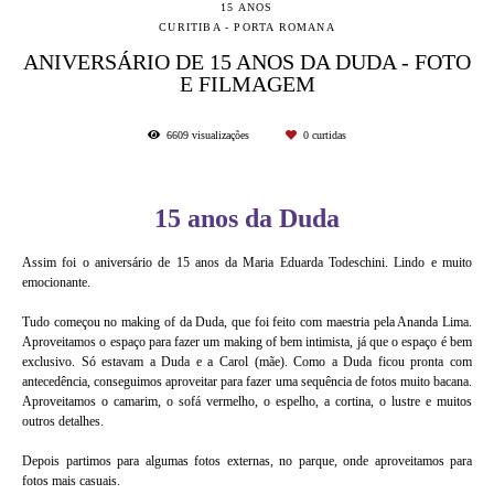
15 ANOS
CURITIBA - PORTA ROMANA
ANIVERSÁRIO DE 15 ANOS DA DUDA - FOTO
E FILMAGEM
6609
visualizações
0
curtidas
15 anos da Duda
Assim foi o aniversário de 15 anos da Maria Eduarda Todeschini. Lindo e muito
emocionante.
Tudo começou no making of da Duda, que foi feito com maestria pela Ananda Lima.
Aproveitamos o espaço para fazer um making of bem intimista, já que o espaço é bem
exclusivo. Só estavam a Duda e a Carol (mãe). Como a Duda ficou pronta com
antecedência, conseguimos aproveitar para fazer uma sequência de fotos muito bacana.
Aproveitamos o camarim, o sofá vermelho, o espelho, a cortina, o lustre e muitos
outros detalhes.
Depois partimos para algumas fotos externas, no parque, onde aproveitamos para
fotos mais casuais.