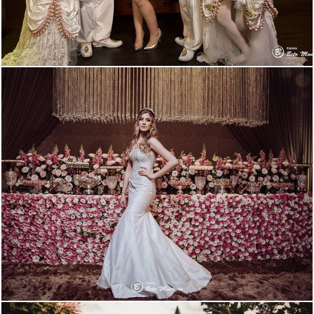
2796
2