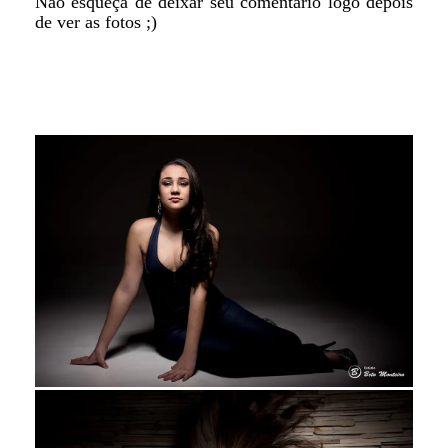
Não esqueça de deixar seu comentário logo depois
de ver as fotos ;)