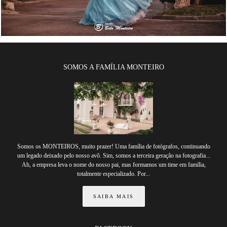
SOMOS A FAMÍLIA MONTEIRO
Somos os MONTEIROS, muito prazer! Uma família de fotógrafos, continuando
um legado deixado pelo nosso avô. Sim, somos a terceira geração na fotografia...
Ah, a empresa leva o nome do nosso pai, mas formamos um time em família,
totalmente especializado. Por...
SAIBA MAIS