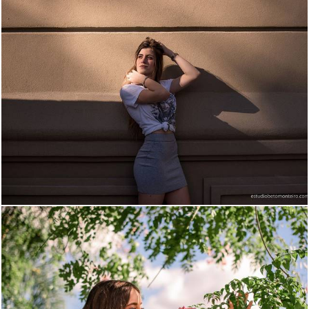
1816
0