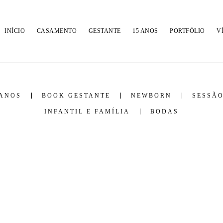
INÍCIO
CASAMENTO
GESTANTE
15 ANOS
PORTFÓLIO
V
 ANOS
BOOK GESTANTE
NEWBORN
SESSÃO
INFANTIL E FAMÍLIA
BODAS