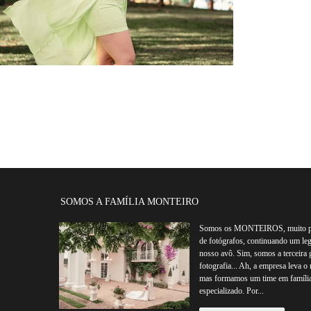
1231
1
SOMOS A FAMÍLIA MONTEIRO
Somos os MONTEIROS, muito pr
de fotógrafos, continuando um le
nosso avô. Sim, somos a terceira 
fotografia... Ah, a empresa leva 
mas formamos um time em família
especializado. Por...