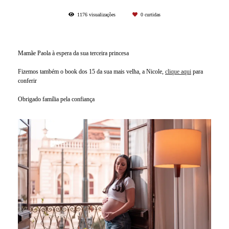
1176
visualizações
0
curtidas
Mamãe Paola à espera da sua terceira princesa
Fizemos também o book dos 15 da sua mais velha, a Nicole,
clique aqui
para
conferir
Obrigado família pela confiança