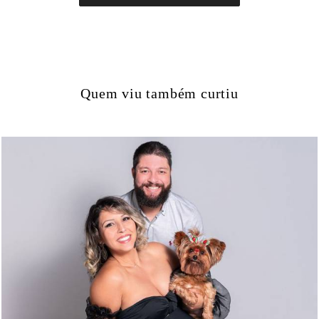
Quem viu também curtiu
1163
0